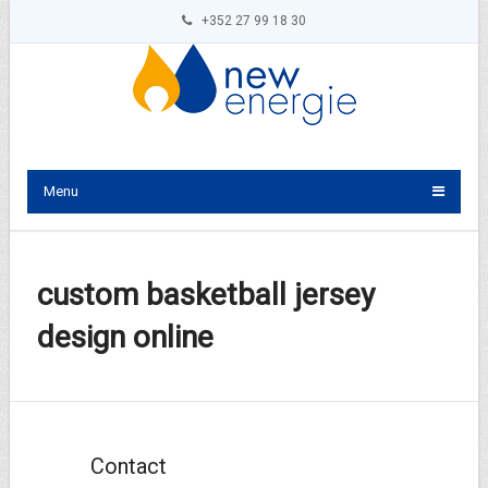
+352 27 99 18 30
Menu
custom basketball jersey
design online
Contact