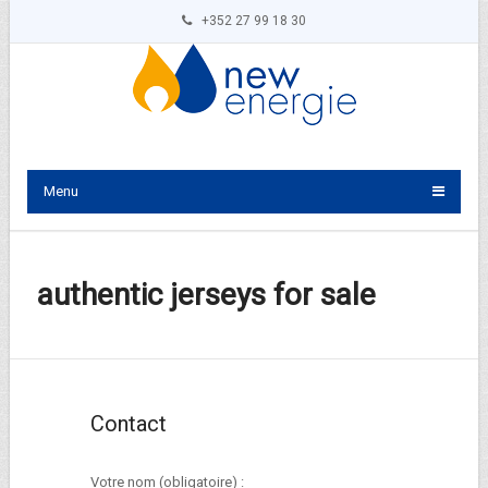
+352 27 99 18 30
Menu
authentic jerseys for sale
Contact
Votre nom (obligatoire) :